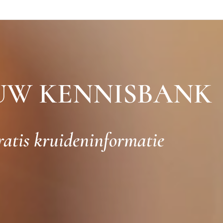
UW KENNISBANK
ratis kruideninformatie