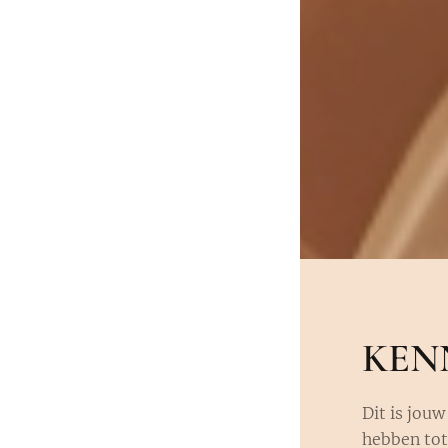
KEN
Dit is jouw
hebben tot