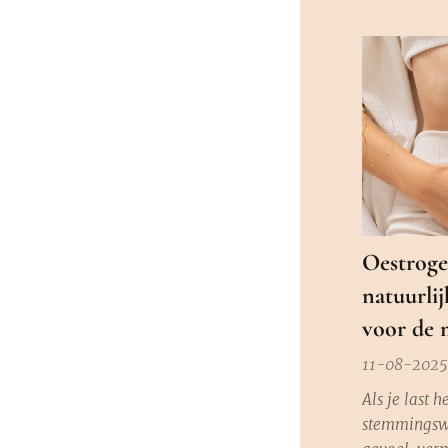
Oestroge
natuurlij
voor de 
11-08-2025
Als je last h
stemmingswi