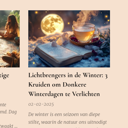
tige
Lichtbrengers in de Winter: 3
Kruiden om Donkere
Winterdagen te Verlichten
02-02-2025
ente
emd. Dag
De winter is een seizoen van diepe
stilte, waarin de natuur ons uitnodigt
ntwaakt en