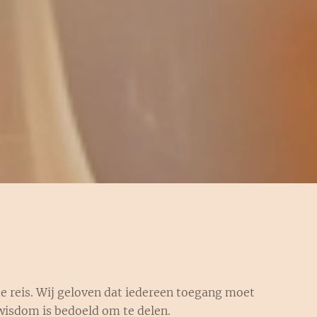
e reis.
Wij geloven dat iedereen toegang moet
wisdom is bedoeld om te delen.