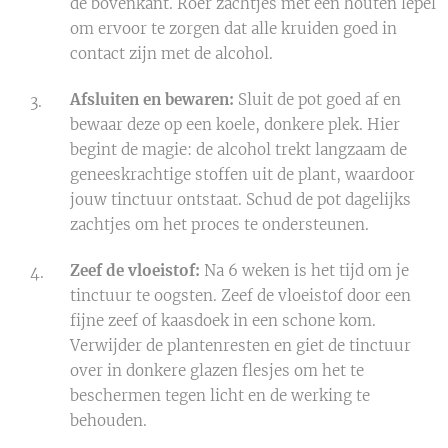
de bovenkant. Roer zachtjes met een houten lepel
om ervoor te zorgen dat alle kruiden goed in
contact zijn met de alcohol.
Afsluiten en bewaren:
Sluit de pot goed af en
bewaar deze op een koele, donkere plek. Hier
begint de magie: de alcohol trekt langzaam de
geneeskrachtige stoffen uit de plant, waardoor
jouw tinctuur ontstaat. Schud de pot dagelijks
zachtjes om het proces te ondersteunen.
Zeef de vloeistof:
Na 6 weken is het tijd om je
tinctuur te oogsten. Zeef de vloeistof door een
fijne zeef of kaasdoek in een schone kom.
Verwijder de plantenresten en giet de tinctuur
over in donkere glazen flesjes om het te
beschermen tegen licht en de werking te
behouden.