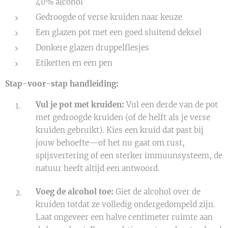
40% alcohol
Gedroogde of verse kruiden naar keuze
Een glazen pot met een goed sluitend deksel
Donkere glazen druppelflesjes
Etiketten en een pen
Stap-voor-stap handleiding:
Vul je pot met kruiden:
Vul een derde van de pot
met gedroogde kruiden (of de helft als je verse
kruiden gebruikt). Kies een kruid dat past bij
jouw behoefte—of het nu gaat om rust,
spijsvertering of een sterker immuunsysteem, de
natuur heeft altijd een antwoord.
Voeg de alcohol toe:
Giet de alcohol over de
kruiden totdat ze volledig ondergedompeld zijn.
Laat ongeveer een halve centimeter ruimte aan