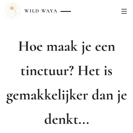
WILD
WAYA
Hoe maak je een
tinctuur? Het is
gemakkelijker dan je
denkt...