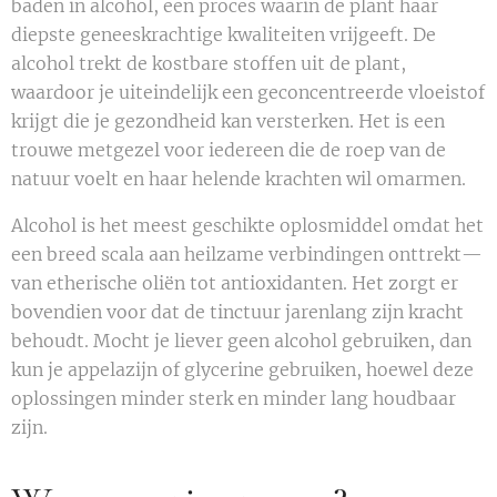
baden in alcohol, een proces waarin de plant haar
diepste geneeskrachtige kwaliteiten vrijgeeft. De
alcohol trekt de kostbare stoffen uit de plant,
waardoor je uiteindelijk een geconcentreerde vloeistof
krijgt die je gezondheid kan versterken. Het is een
trouwe metgezel voor iedereen die de roep van de
natuur voelt en haar helende krachten wil omarmen.
Alcohol is het meest geschikte oplosmiddel omdat het
een breed scala aan heilzame verbindingen onttrekt—
van etherische oliën tot antioxidanten. Het zorgt er
bovendien voor dat de tinctuur jarenlang zijn kracht
behoudt. Mocht je liever geen alcohol gebruiken, dan
kun je appelazijn of glycerine gebruiken, hoewel deze
oplossingen minder sterk en minder lang houdbaar
zijn.